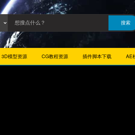
搜索
3D模型资源
CG教程资源
插件脚本下载
AE