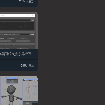
2324人喜欢
 脚本辑可绘制变形器权重
1595人喜欢