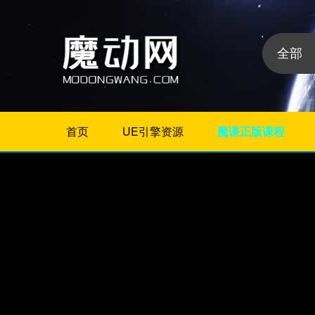
首页
UE引擎资源
魔课正版课程
不限
Maya插件
3Dmax插件
ZBrush插件
Houdini插件
C4D插件
Realflow插件
Rhino插件
AE插件
Photoshop插件
插件分
Premiere插件