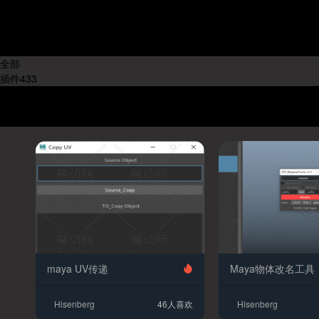
系统版
Windows
本:
Mac OS
其他系统
全部
插件
433
maya UV传递
Maya物体改名工具
Hisenberg
46人喜欢
Hisenberg