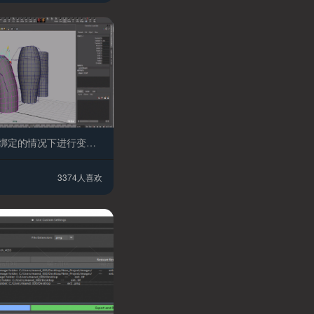
在不更改绑定的情况下进行变形调整的插件 MAYA动画插件
3374人喜欢