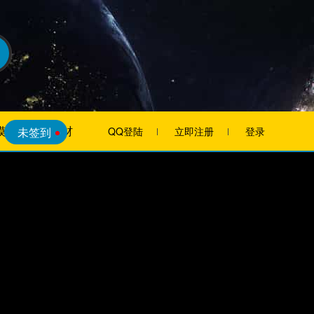
模板
素材
未签到
QQ登陆
立即注册
登录