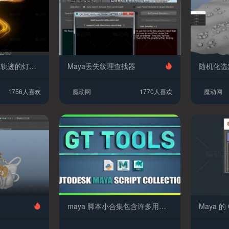
创建道路上汽车运动轨迹的灯光效果的MAYA插件
Maya丢失纹理查找器
1756人喜欢
魔动网
1770人喜欢
魔动网
maya 脚本小合集包含许多用于装配、建模、渲染等的工具
Maya 的