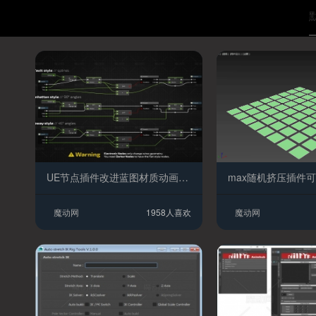
UE节点插件改进蓝图材质动画Niagara控制装备和游戏能力编辑器的连线样式
魔动网
1958人喜欢
魔动网