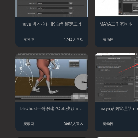
maya 脚本拉伸 IK 自动绑定工具
MAYA工作流脚本
魔动网
1742人喜欢
魔动网
bhGhost一键创建POSE残影maya插件下载
魔动网
3982人喜欢
魔动网