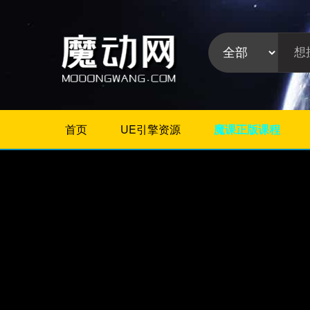
首页
UE引擎资源
魔课正版课程
不限
Maya插件
3Dmax插件
ZBrush插件
Houdini插件
C4D插件
Realflow插件
插件分
Rhino插件
类:
AE插件
Photoshop插件
Premiere插件