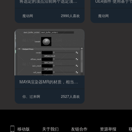
将选定的顶点沿前两个选定顶点所跨越的线对齐的脚本 maya模型插件
魔动网
2990人喜欢
魔动网
MAYA渲染器MR的材质，相当的好用，插件FOT MAYA2008到2011
你、过来啊
2527人喜欢
移动版
关于我们
友链合作
资源举报