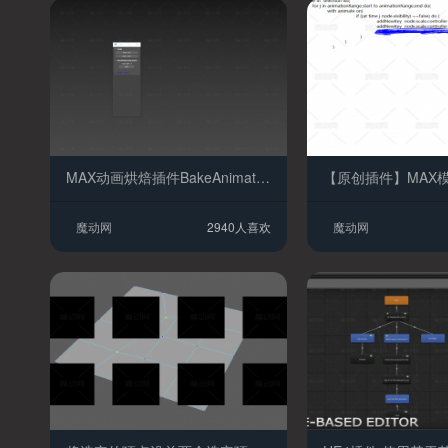
MAX动画烘焙插件BakeAnimation插件 LINK动画烘焙插件 路径动画烘焙插件
魔动网
2940人喜欢
魔动网