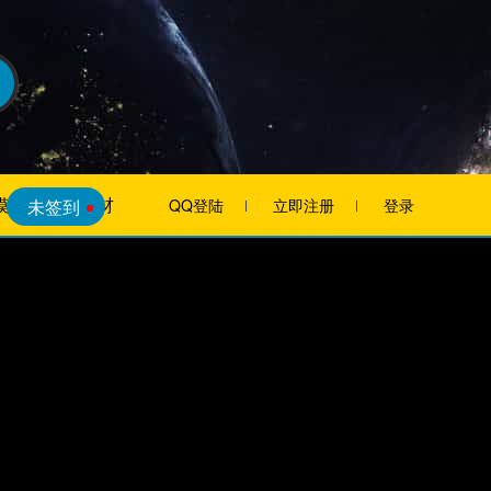
模板
素材
未签到
QQ登陆
立即注册
登录