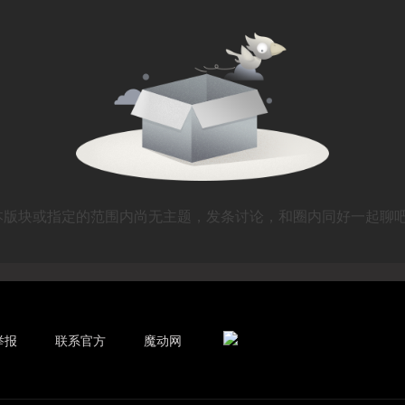
本版块或指定的范围内尚无主题，发条讨论，和圈内同好一起聊吧
举报
联系官方
魔动网