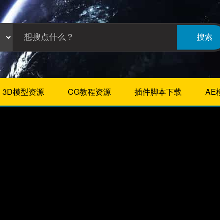
搜索
3D模型资源
CG教程资源
插件脚本下载
AE