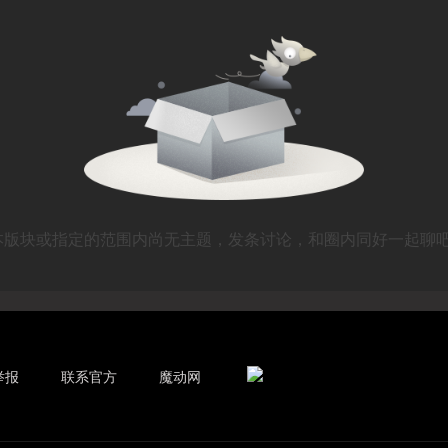
本版块或指定的范围内尚无主题，发条讨论，和圈内同好一起聊吧
举报
联系官方
魔动网