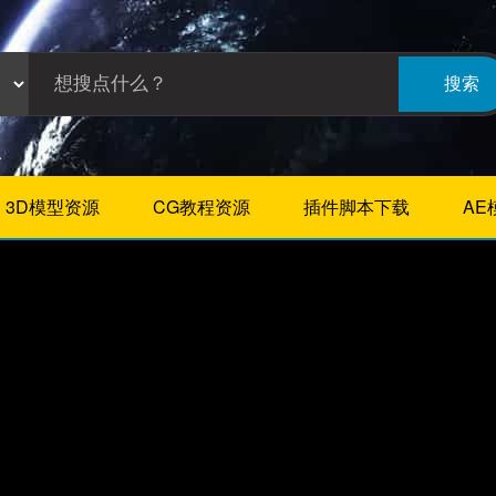
搜索
3D模型资源
CG教程资源
插件脚本下载
AE