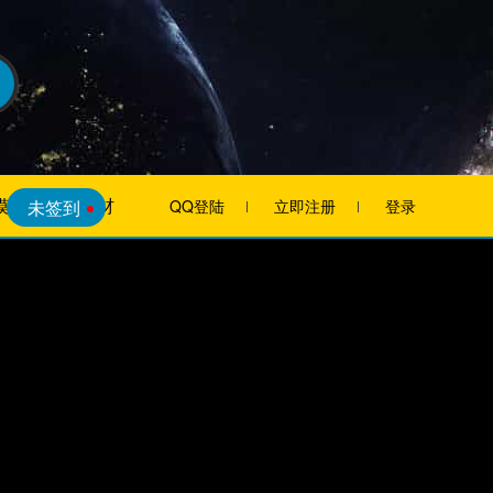
模板
素材
未签到
QQ登陆
立即注册
登录