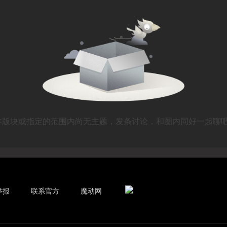
本版块或指定的范围内尚无主题，发条讨论，和圈内同好一起聊吧
举报
联系官方
魔动网