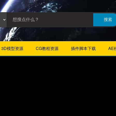
搜索
3D模型资源
CG教程资源
插件脚本下载
AE