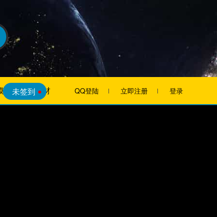
模板
素材
未签到
QQ登陆
立即注册
登录