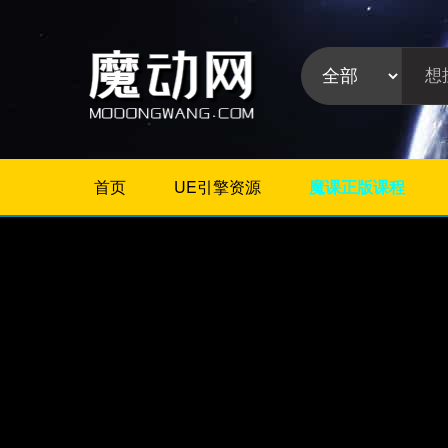
首页
UE引擎资源
魔课正版课程
不限
Maya插件
3Dmax插件
ZBrush插件
Houdini插件
C4D插件
Realflow插件
插件分
Rhino插件
类:
AE插件
Photoshop插件
Premiere插件