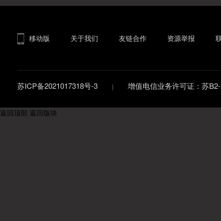
移动版
关于我们
友链合作
资源举报
苏ICP备2021017318号-3
增值电信业务许可证：苏B2-20
返回顶部
返回版块