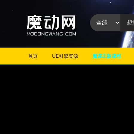
首页
UE引擎资源
魔课正版课程
不限
Maya插件
3Dmax插件
ZBrush插件
Houdini插件
C4D插件
Realflow插件
插件分
Rhino插件
类:
AE插件
Photoshop插件
Premiere插件