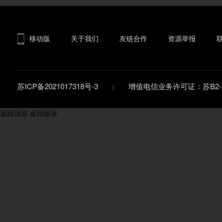
移动版
关于我们
友链合作
资源举报
苏ICP备2021017318号-3
增值电信业务许可证：苏B2-20
返回顶部
返回版块