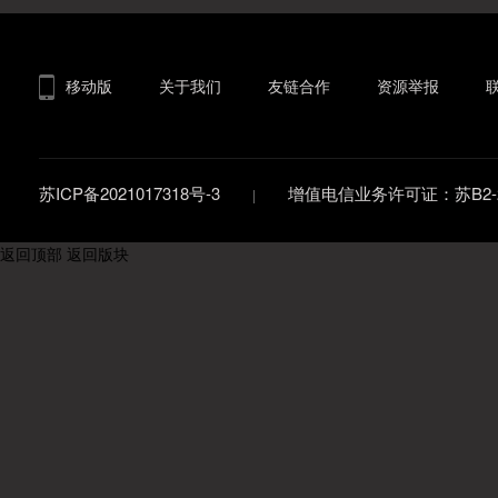
移动版
关于我们
友链合作
资源举报
苏ICP备2021017318号-3
增值电信业务许可证：苏B2-20
返回顶部
返回版块