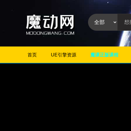
首页
UE引擎资源
魔课正版课程
不限
Maya插件
3Dmax插件
ZBrush插件
Houdini插件
C4D插件
Realflow插件
插件分
Rhino插件
类:
AE插件
Photoshop插件
Premiere插件