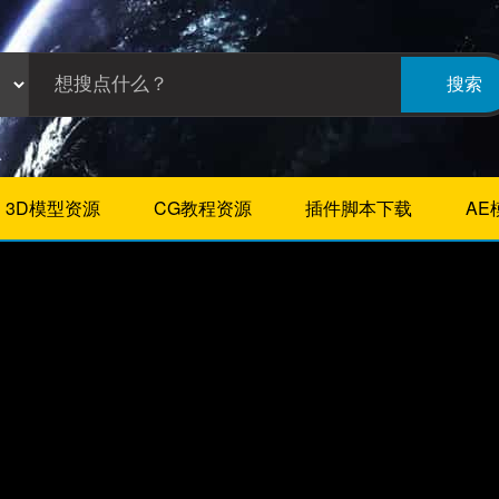
搜索
3D模型资源
CG教程资源
插件脚本下载
AE