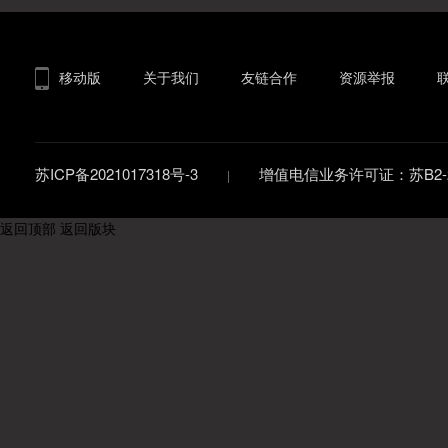
移动版
关于我们
友链合作
资源举报
苏ICP备2021017318号-3
增值电信业务许可证：苏B2-20
返回顶部
返回版块