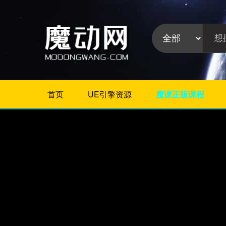
首页
UE引擎资源
魔课正版课程
不限
Maya插件
3Dmax插件
ZBrush插件
Houdini插件
C4D插件
Realflow插件
插件分
Rhino插件
类:
AE插件
Photoshop插件
Premiere插件