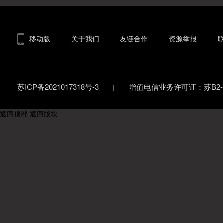
移动版
关于我们
友链合作
资源举报
苏ICP备2021017318号-3
增值电信业务许可证：苏B2-20
返回顶部
返回版块