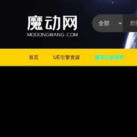
首页
UE引擎资源
魔课正版课程
不限
Maya插件
3Dmax插件
ZBrush插件
Houdini插件
C4D插件
Realflow插件
插件分
Rhino插件
类:
AE插件
Photoshop插件
Premiere插件