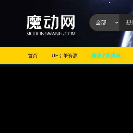
首页
UE引擎资源
魔课正版课程
不限
Maya插件
3Dmax插件
ZBrush插件
Houdini插件
C4D插件
Realflow插件
插件分
Rhino插件
类:
AE插件
Photoshop插件
Premiere插件