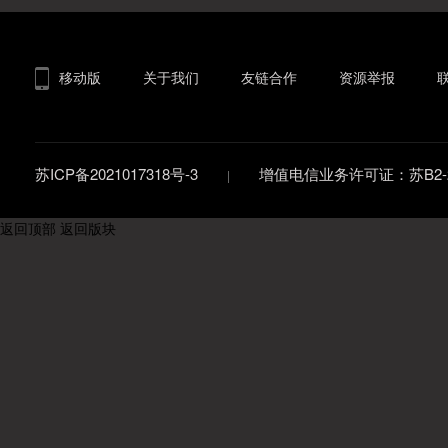
移动版
关于我们
友链合作
资源举报
苏ICP备2021017318号-3
增值电信业务许可证：苏B2-20
返回顶部
返回版块