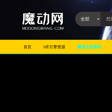
首页
UE引擎资源
魔课正版课程
不限
Maya插件
3Dmax插件
ZBrush插件
Houdini插件
C4D插件
Realflow插件
插件分
Rhino插件
类:
AE插件
Photoshop插件
Premiere插件