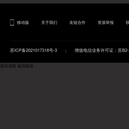
移动版
关于我们
友链合作
资源举报
苏ICP备2021017318号-3
增值电信业务许可证：苏B2-20
返回顶部
返回版块