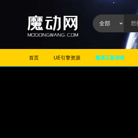
首页
UE引擎资源
魔课正版课程
不限
Maya插件
3Dmax插件
ZBrush插件
Houdini插件
C4D插件
Realflow插件
插件分
Rhino插件
类:
AE插件
Photoshop插件
Premiere插件