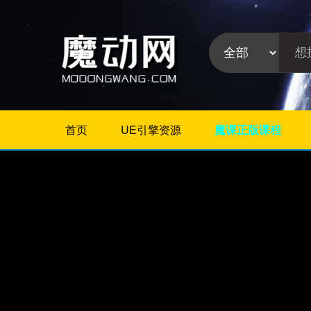
首页
UE引擎资源
魔课正版课程
不限
Maya插件
3Dmax插件
ZBrush插件
Houdini插件
C4D插件
Realflow插件
插件分
Rhino插件
类:
AE插件
Photoshop插件
Premiere插件