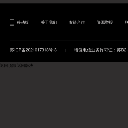
移动版
关于我们
友链合作
资源举报
苏ICP备2021017318号-3
增值电信业务许可证：苏B2-20
返回顶部
返回版块