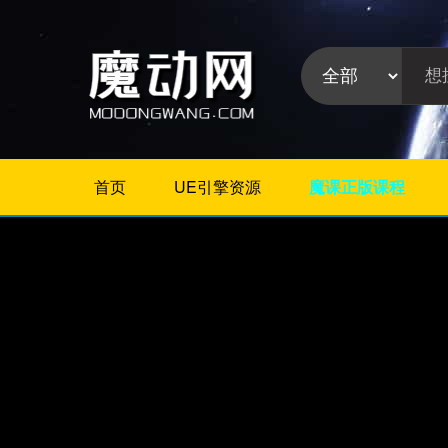
首页
UE引擎资源
魔课正版课程
不限
Maya插件
3Dmax插件
ZBrush插件
Houdini插件
C4D插件
Realflow插件
插件分
Rhino插件
类:
AE插件
Photoshop插件
Premiere插件