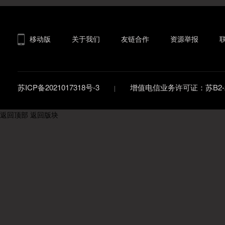
移动版
关于我们
友链合作
资源举报
苏ICP备2021017318号-3
增值电信业务许可证：苏B2-20
返回顶部
返回版块