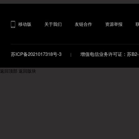
移动版
关于我们
友链合作
资源举报
苏ICP备2021017318号-3
增值电信业务许可证：苏B2-20
返回顶部
返回版块