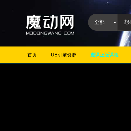
首页
UE引擎资源
魔课正版课程
不限
Maya插件
3Dmax插件
ZBrush插件
Houdini插件
C4D插件
Realflow插件
插件分
Rhino插件
类:
AE插件
Photoshop插件
Premiere插件