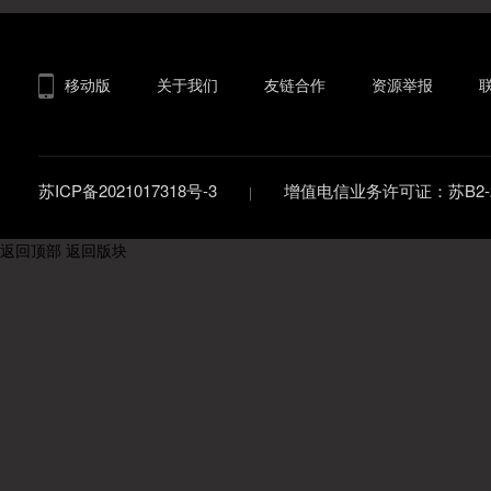
移动版
关于我们
友链合作
资源举报
苏ICP备2021017318号-3
增值电信业务许可证：苏B2-20
返回顶部
返回版块