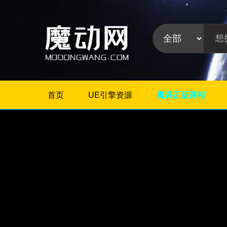
首页
UE引擎资源
魔课正版课程
不限
Maya插件
3Dmax插件
ZBrush插件
Houdini插件
C4D插件
Realflow插件
插件分
Rhino插件
类:
AE插件
Photoshop插件
Premiere插件