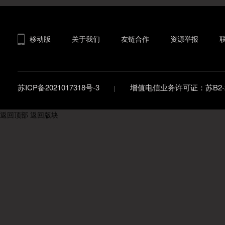
移动版
关于我们
友链合作
资源举报
苏ICP备2021017318号-3
增值电信业务许可证：苏B2-20
返回顶部
返回版块