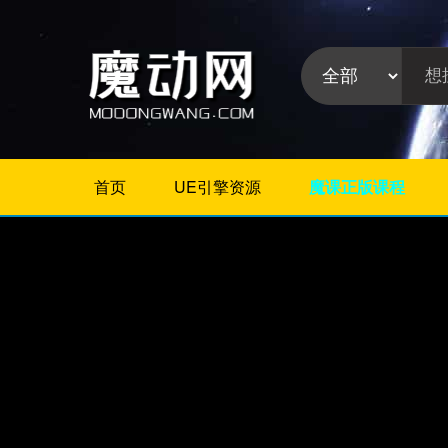
首页
UE引擎资源
魔课正版课程
不限
Maya插件
3Dmax插件
ZBrush插件
Houdini插件
C4D插件
Realflow插件
插件分
Rhino插件
类:
AE插件
Photoshop插件
Premiere插件