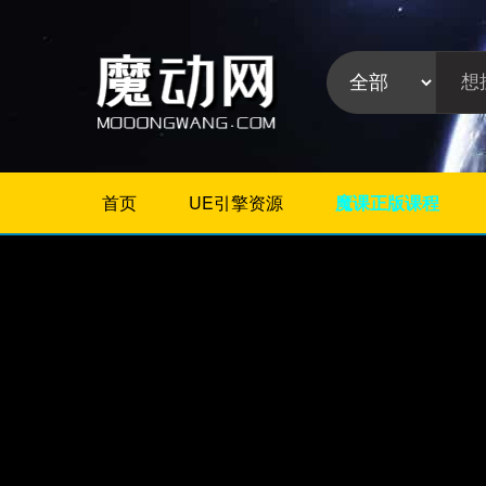
首页
UE引擎资源
魔课正版课程
不限
Maya插件
3Dmax插件
ZBrush插件
Houdini插件
C4D插件
Realflow插件
插件分
Rhino插件
类:
AE插件
Photoshop插件
Premiere插件