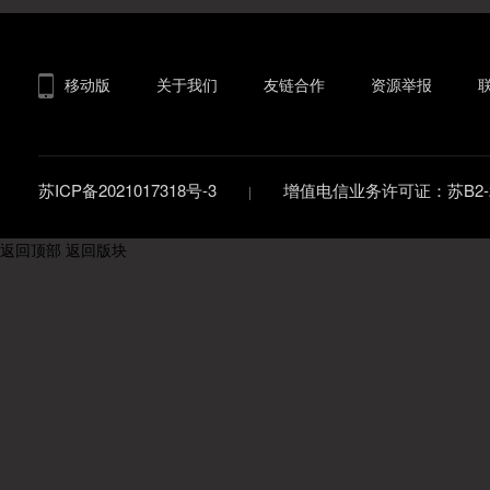
移动版
关于我们
友链合作
资源举报
苏ICP备2021017318号-3
增值电信业务许可证：苏B2-20
返回顶部
返回版块