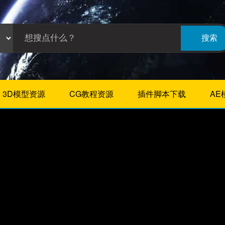
搜索
3D模型资源
CG教程资源
插件脚本下载
AE