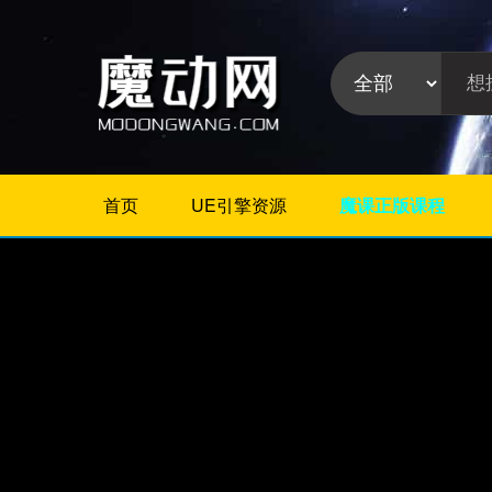
首页
UE引擎资源
魔课正版课程
不限
Maya插件
3Dmax插件
ZBrush插件
Houdini插件
C4D插件
Realflow插件
插件分
Rhino插件
类:
AE插件
Photoshop插件
Premiere插件