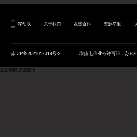
移动版
关于我们
友链合作
资源举报
苏ICP备2021017318号-3
增值电信业务许可证：苏B2-20
返回顶部
返回版块