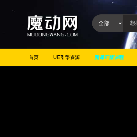
首页
UE引擎资源
魔课正版课程
不限
Maya插件
3Dmax插件
ZBrush插件
Houdini插件
C4D插件
Realflow插件
插件分
Rhino插件
类:
AE插件
Photoshop插件
Premiere插件