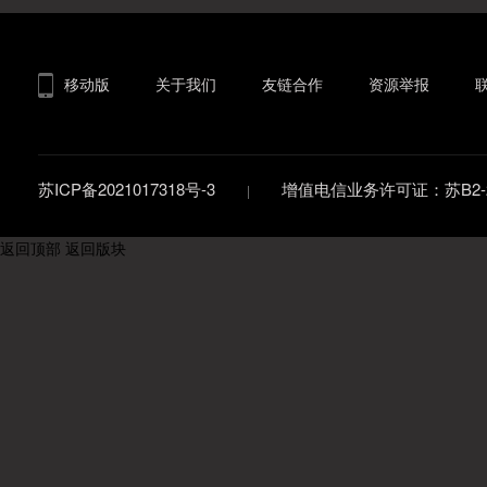
移动版
关于我们
友链合作
资源举报
苏ICP备2021017318号-3
增值电信业务许可证：苏B2-20
返回顶部
返回版块