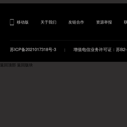
移动版
关于我们
友链合作
资源举报
苏ICP备2021017318号-3
增值电信业务许可证：苏B2-20
返回顶部
返回版块