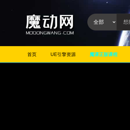
首页
UE引擎资源
魔课正版课程
不限
Maya插件
3Dmax插件
ZBrush插件
Houdini插件
C4D插件
Realflow插件
插件分
Rhino插件
类:
AE插件
Photoshop插件
Premiere插件