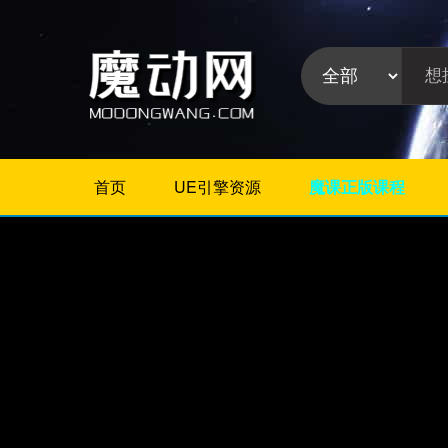
首页
UE引擎资源
魔课正版课程
不限
Maya插件
3Dmax插件
ZBrush插件
Houdini插件
C4D插件
Realflow插件
插件分
Rhino插件
类:
AE插件
Photoshop插件
Premiere插件