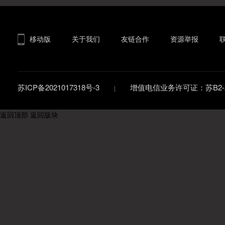
移动版
关于我们
友链合作
资源举报
苏ICP备2021017318号-3
增值电信业务许可证：苏B2-20
返回顶部
返回版块