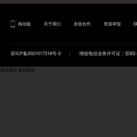
移动版
关于我们
友链合作
资源举报
苏ICP备2021017318号-3
增值电信业务许可证：苏B2-20
返回顶部
返回版块