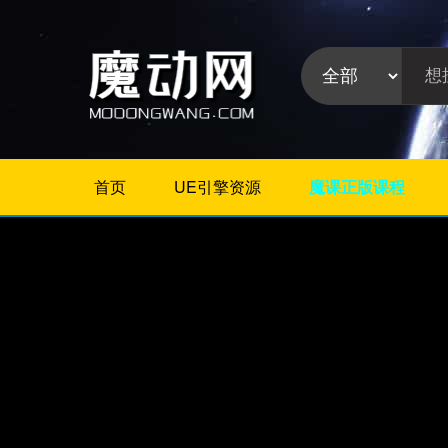
首页
UE引擎资源
魔课正版课程
不限
Maya插件
3Dmax插件
ZBrush插件
Houdini插件
C4D插件
Realflow插件
插件分
Rhino插件
类:
AE插件
Photoshop插件
Premiere插件