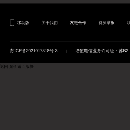
移动版
关于我们
友链合作
资源举报
苏ICP备2021017318号-3
增值电信业务许可证：苏B2-20
返回顶部
返回版块