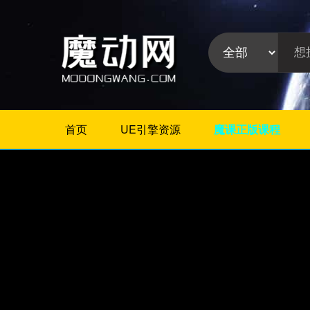
首页
UE引擎资源
魔课正版课程
不限
Maya插件
3Dmax插件
ZBrush插件
Houdini插件
C4D插件
Realflow插件
插件分
Rhino插件
类:
AE插件
Photoshop插件
Premiere插件