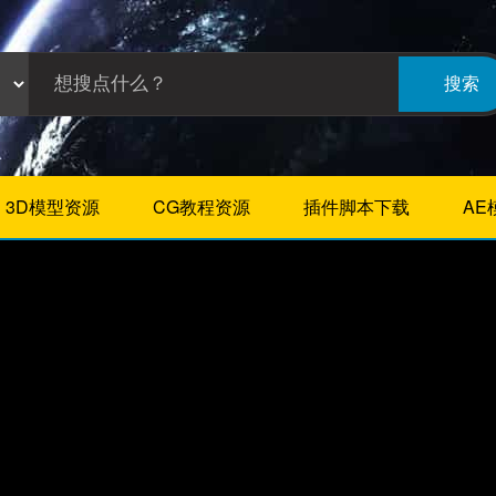
搜索
3D模型资源
CG教程资源
插件脚本下载
AE