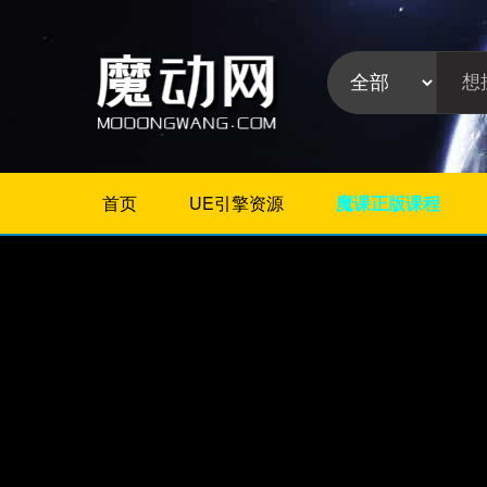
首页
UE引擎资源
魔课正版课程
不限
Maya插件
3Dmax插件
ZBrush插件
Houdini插件
C4D插件
Realflow插件
插件分
Rhino插件
类:
AE插件
Photoshop插件
Premiere插件