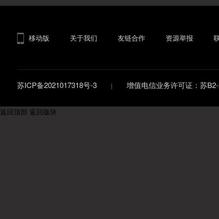
移动版
关于我们
友链合作
资源举报
苏ICP备2021017318号-3
增值电信业务许可证：苏B2-20
返回顶部
返回版块