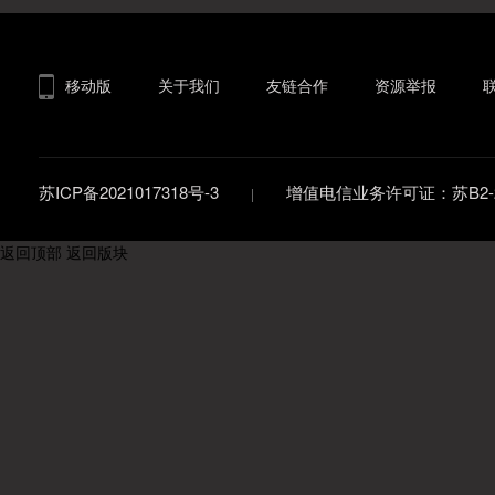
移动版
关于我们
友链合作
资源举报
苏ICP备2021017318号-3
增值电信业务许可证：苏B2-20
返回顶部
返回版块