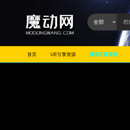
首页
UE引擎资源
魔课正版课程
不限
Maya插件
3Dmax插件
ZBrush插件
Houdini插件
C4D插件
Realflow插件
插件分
Rhino插件
类:
AE插件
Photoshop插件
Premiere插件