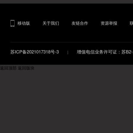
移动版
关于我们
友链合作
资源举报
苏ICP备2021017318号-3
增值电信业务许可证：苏B2-20
返回顶部
返回版块