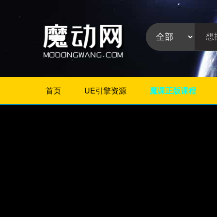
首页
UE引擎资源
魔课正版课程
不限
Maya插件
3Dmax插件
ZBrush插件
Houdini插件
C4D插件
Realflow插件
插件分
Rhino插件
类:
AE插件
Photoshop插件
Premiere插件