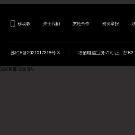
移动版
关于我们
友链合作
资源举报
苏ICP备2021017318号-3
增值电信业务许可证：苏B2-20
返回顶部
返回版块