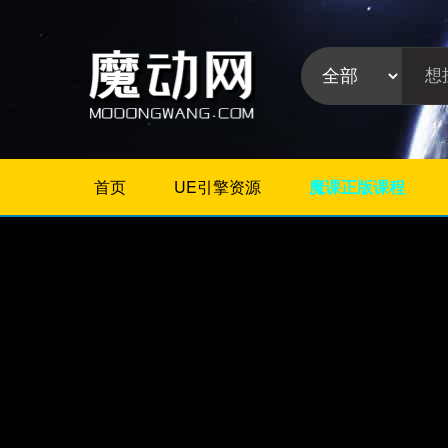
首页
UE引擎资源
魔课正版课程
不限
Maya插件
3Dmax插件
ZBrush插件
Houdini插件
C4D插件
Realflow插件
插件分
Rhino插件
类:
AE插件
Photoshop插件
Premiere插件