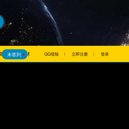
模板
素材
未签到
QQ登陆
立即注册
登录