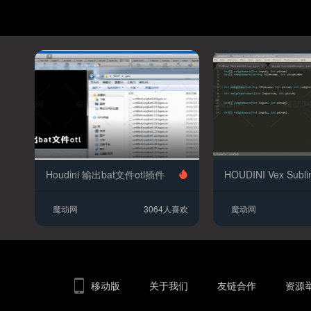
Houdini 输出bat文件otl插件
魔动网
3064人喜欢
魔动网
移动版
关于我们
友链合作
资源