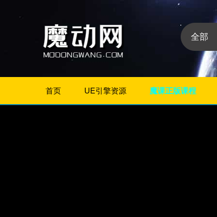
首页
UE引擎资源
魔课正版课程
不限
Maya插件
3Dmax插件
ZBrush插件
Houdini插件
C4D插件
Realflow插件
插件分
Rhino插件
类:
AE插件
Photoshop插件
Premiere插件