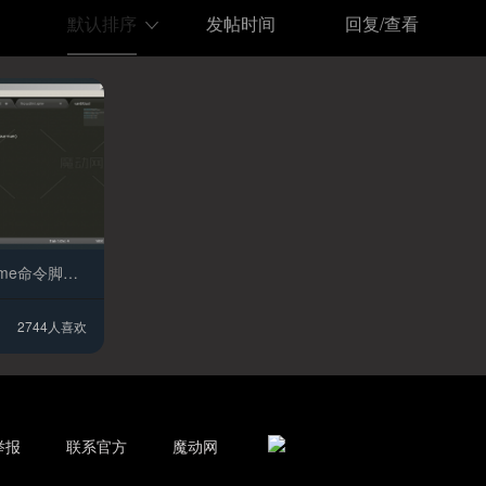
默认排序
发帖时间
回复/查看
HOUDINI Vex Sublime命令脚本HOUDINI Vex Sublime Commands Completion
2744人喜欢
举报
联系官方
魔动网