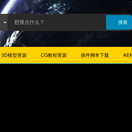
搜索
3D模型资源
CG教程资源
插件脚本下载
AE