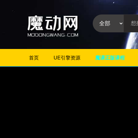
首页
UE引擎资源
魔课正版课程
不限
Maya插件
3Dmax插件
ZBrush插件
Houdini插件
C4D插件
Realflow插件
插件分
Rhino插件
类:
AE插件
Photoshop插件
Premiere插件