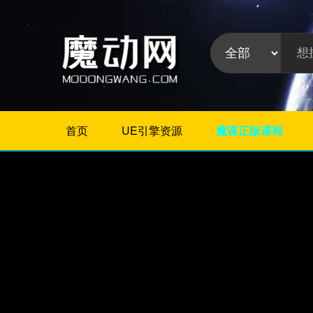
首页
UE引擎资源
魔课正版课程
不限
Maya插件
3Dmax插件
ZBrush插件
Houdini插件
C4D插件
Realflow插件
插件分
Rhino插件
类:
AE插件
Photoshop插件
Premiere插件