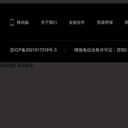
移动版
关于我们
友链合作
资源举报
苏ICP备2021017318号-3
增值电信业务许可证：苏B2-20
返回顶部
返回版块