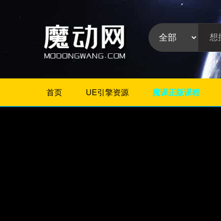
首页
UE引擎资源
魔课正版课程
不限
Maya插件
3Dmax插件
ZBrush插件
Houdini插件
C4D插件
Realflow插件
插件分
Rhino插件
类:
AE插件
Photoshop插件
Premiere插件