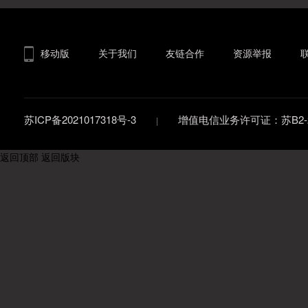
移动版
关于我们
友链合作
资源举报
苏ICP备2021017318号-3
增值电信业务许可证：苏B2-20
返回顶部
返回版块