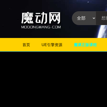
首页
UE引擎资源
魔课正版课程
不限
Maya插件
3Dmax插件
ZBrush插件
Houdini插件
C4D插件
Realflow插件
插件分
Rhino插件
类:
AE插件
Photoshop插件
Premiere插件