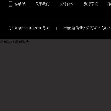
移动版
关于我们
友链合作
资源举报
苏ICP备2021017318号-3
增值电信业务许可证：苏B2-20
返回顶部
返回版块