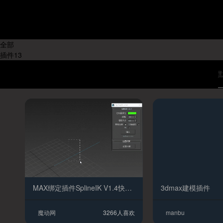
系统版
Windows
本:
Mac OS
其他系统
全部
插件
13
MAX绑定插件SplineIK V1.4快速绑定化繁为简龙蛇链条锁链触手快速绑定
3dmax建模插件
魔动网
3266人喜欢
manbu