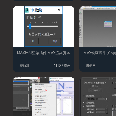
MAX计时渲染插件 MAX渲染脚本
魔动网
2412人喜欢
魔动网