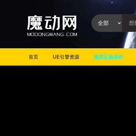
首页
UE引擎资源
魔课正版课程
不限
Maya插件
3Dmax插件
ZBrush插件
Houdini插件
C4D插件
Realflow插件
Rhino插件
AE插件
Photoshop插件
插件分
Premiere插件