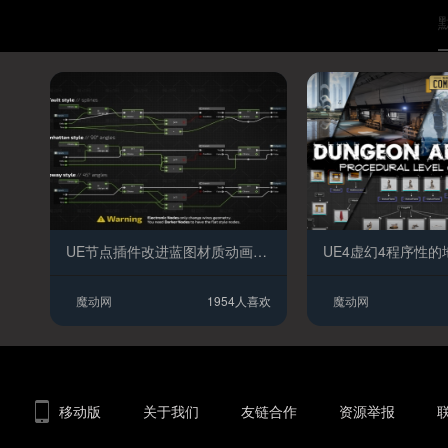
UE节点插件改进蓝图材质动画Niagara控制装备和游戏能力编辑器的连线样式
UE4虚幻4程序性
魔动网
1954人喜欢
魔动网
移动版
关于我们
友链合作
资源举报