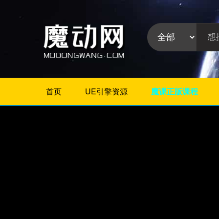
首页
UE引擎资源
魔课正版课程
不限
Maya插件
3Dmax插件
ZBrush插件
Houdini插件
C4D插件
Realflow插件
插件分
Rhino插件
类:
AE插件
Photoshop插件
Premiere插件