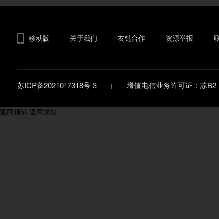
移动版
关于我们
友链合作
资源举报
苏ICP备2021017318号-3
增值电信业务许可证：苏B2-20
返回顶部
返回版块