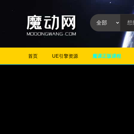
首页
UE引擎资源
魔课正版课程
不限
Maya插件
3Dmax插件
ZBrush插件
Houdini插件
C4D插件
Realflow插件
插件分
Rhino插件
类:
AE插件
Photoshop插件
Premiere插件