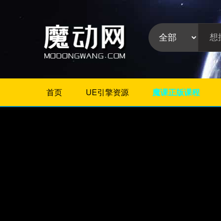
首页
UE引擎资源
魔课正版课程
不限
Maya插件
3Dmax插件
ZBrush插件
Houdini插件
C4D插件
Realflow插件
插件分
Rhino插件
类:
AE插件
Photoshop插件
Premiere插件