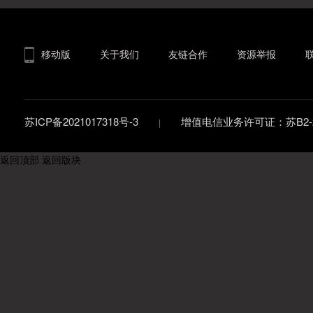
移动版
关于我们
友链合作
资源举报
苏ICP备2021017318号-3
增值电信业务许可证：苏B2-20
返回顶部
返回版块