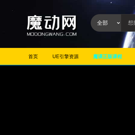
首页
UE引擎资源
魔课正版课程
不限
Maya插件
3Dmax插件
ZBrush插件
Houdini插件
C4D插件
Realflow插件
插件分
Rhino插件
类:
AE插件
Photoshop插件
Premiere插件