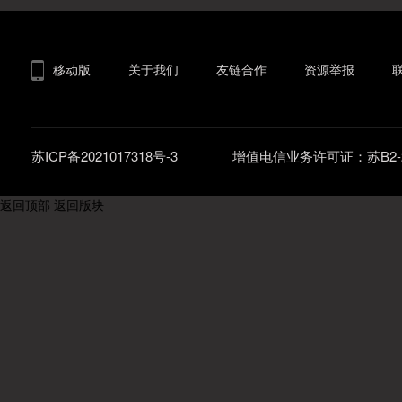
移动版
关于我们
友链合作
资源举报
苏ICP备2021017318号-3
增值电信业务许可证：苏B2-20
返回顶部
返回版块