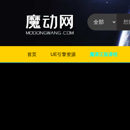
首页
UE引擎资源
魔课正版课程
不限
Maya插件
3Dmax插件
ZBrush插件
Houdini插件
C4D插件
Realflow插件
插件分
Rhino插件
类:
AE插件
Photoshop插件
Premiere插件