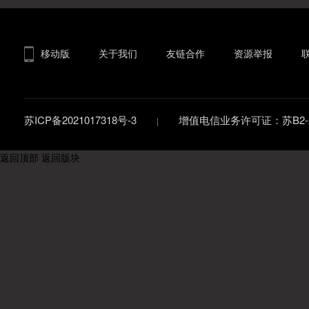
移动版
关于我们
友链合作
资源举报
苏ICP备2021017318号-3
增值电信业务许可证：苏B2-20
返回顶部
返回版块