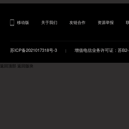
移动版
关于我们
友链合作
资源举报
苏ICP备2021017318号-3
增值电信业务许可证：苏B2-20
返回顶部
返回版块