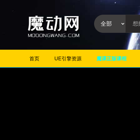
首页
UE引擎资源
魔课正版课程
不限
Maya插件
3Dmax插件
ZBrush插件
Houdini插件
C4D插件
Realflow插件
插件分
Rhino插件
类:
AE插件
Photoshop插件
Premiere插件