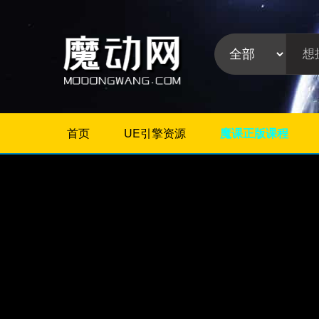
首页
UE引擎资源
魔课正版课程
不限
Maya插件
3Dmax插件
ZBrush插件
Houdini插件
C4D插件
Realflow插件
插件分
Rhino插件
类:
AE插件
Photoshop插件
Premiere插件