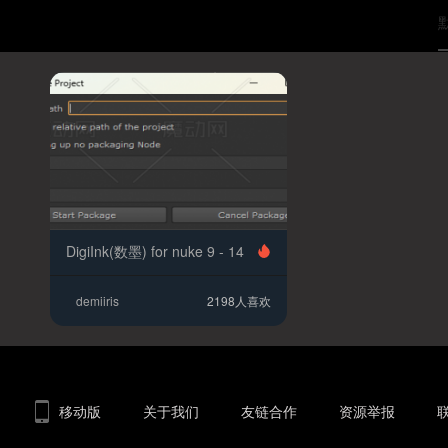
DigiInk(数墨) for nuke 9 - 14
demiiris
2198人喜欢
移动版
关于我们
友链合作
资源举报