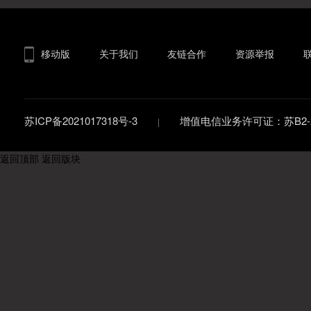
移动版
关于我们
友链合作
资源举报
苏ICP备2021017318号-3
增值电信业务许可证：苏B2-20
返回顶部
返回版块