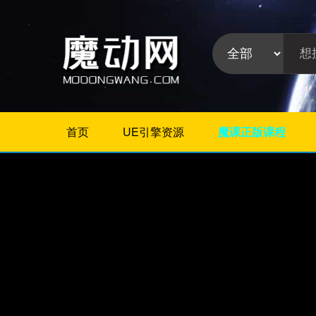
首页
UE引擎资源
魔课正版课程
不限
Maya插件
3Dmax插件
ZBrush插件
Houdini插件
C4D插件
Realflow插件
插件分
Rhino插件
类:
AE插件
Photoshop插件
Premiere插件