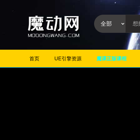
首页
UE引擎资源
魔课正版课程
不限
Maya插件
3Dmax插件
ZBrush插件
Houdini插件
C4D插件
Realflow插件
Rhino插件
AE插件
Photoshop插件
插件分
Premiere插件