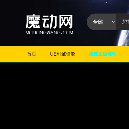
首页
UE引擎资源
魔课正版课程
不限
Maya插件
3Dmax插件
ZBrush插件
Houdini插件
C4D插件
Realflow插件
Rhino插件
AE插件
Photoshop插件
插件分
Premiere插件