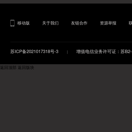
移动版
关于我们
友链合作
资源举报
苏ICP备2021017318号-3
增值电信业务许可证：苏B2-20
返回顶部
返回版块