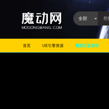
首页
UE引擎资源
魔课正版课程
不限
Maya插件
3Dmax插件
ZBrush插件
Houdini插件
C4D插件
Realflow插件
插件分
Rhino插件
类:
AE插件
Photoshop插件
Premiere插件