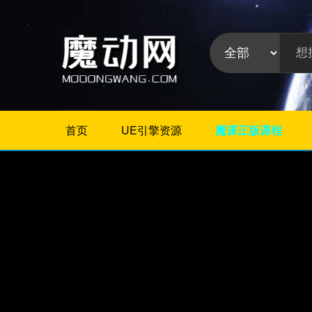
首页
UE引擎资源
魔课正版课程
不限
Maya插件
3Dmax插件
ZBrush插件
Houdini插件
C4D插件
Realflow插件
插件分
Rhino插件
类:
AE插件
Photoshop插件
Premiere插件