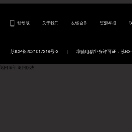
移动版
关于我们
友链合作
资源举报
苏ICP备2021017318号-3
增值电信业务许可证：苏B2-20
返回顶部
返回版块